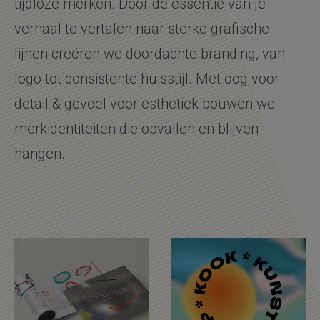
tijdloze merken. Door de essentie van je
verhaal te vertalen naar sterke grafische
lijnen creëren we doordachte branding, van
logo tot consistente huisstijl. Met oog voor
detail & gevoel voor esthetiek bouwen we
merkidentiteiten die opvallen en blijven
hangen.
Portfolio